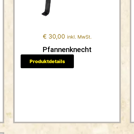
€
30,00
inkl. MwSt.
Pfannenknecht
Produktdetails