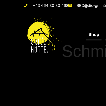
+43 664 30 80 468
BBQ@die-grillhü
Shop
Schmi