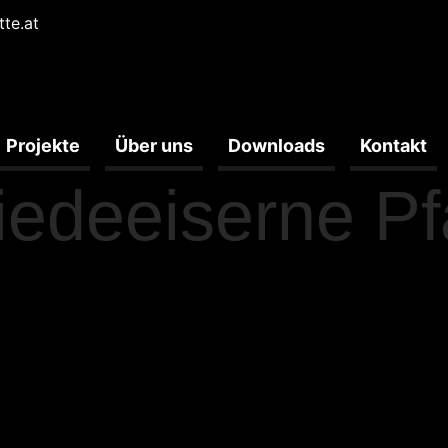
tte.at
Projekte
Über uns
Downloads
Kontakt
edeeiserne P