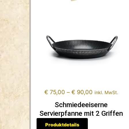
€
75,00
–
€
90,00
inkl. MwSt.
Schmiedeeiserne
Servierpfanne mit 2 Griffen
Produktdetails