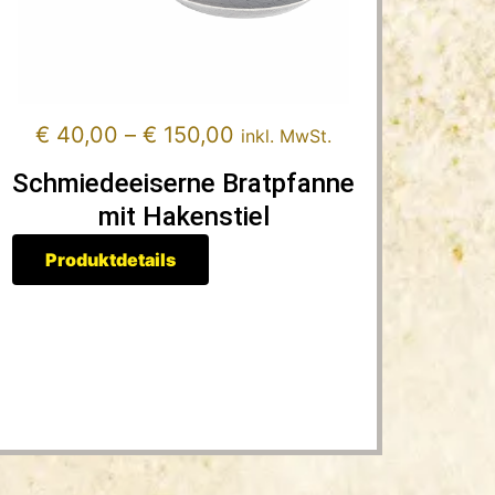
€
40,00
–
€
150,00
inkl. MwSt.
Schmiedeeiserne Bratpfanne
mit Hakenstiel
Produktdetails