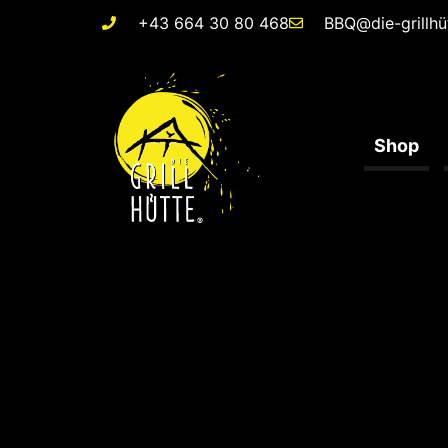
+43 664 30 80 468
BBQ@die-grillhü
Shop