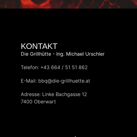
KONTAKT
Die Grillhütte - Ing. Michael Urschler
Telefon: +43 664 / 51 51 862
E-Mail: bbq@die-grillhuette.at
Adresse: Linke Bachgasse 12
7400 Oberwart