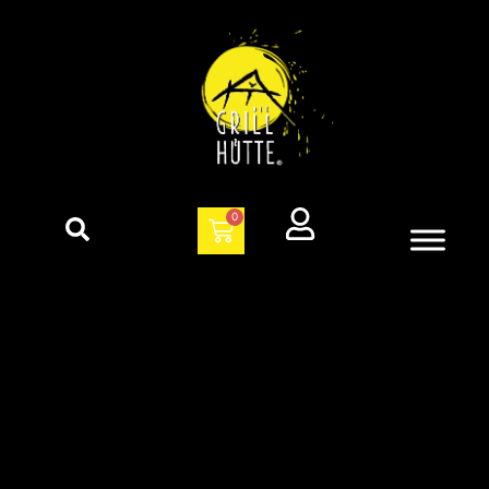
Zahlungsbedingungen
0