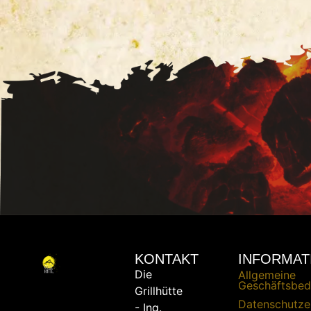
KONTAKT
INFORMAT
Die
Allgemeine
Geschäftsbed
Grillhütte
Datenschutze
- Ing.