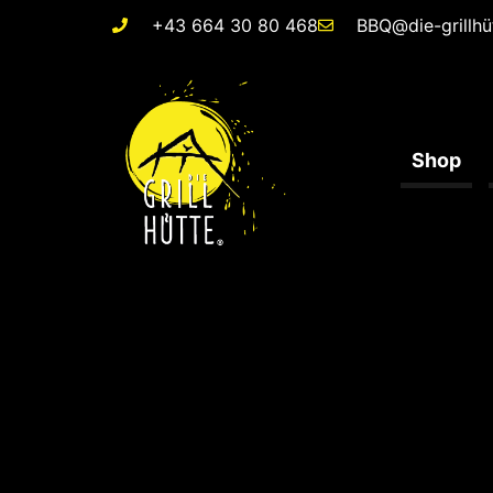
+43 664 30 80 468
BBQ@die-grillhü
Shop