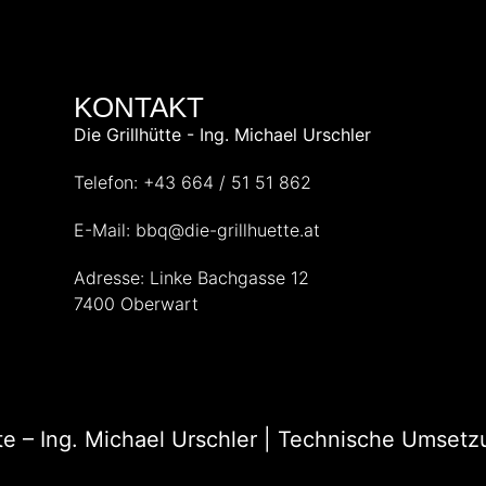
KONTAKT
Die Grillhütte - Ing. Michael Urschler
Telefon: +43 664 / 51 51 862
E-Mail: bbq@die-grillhuette.at
Adresse: Linke Bachgasse 12
7400 Oberwart
tte – Ing. Michael Urschler | Technische Umset