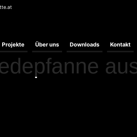
tte.at
Projekte
Über uns
Downloads
Kontakt
edepfanne aus