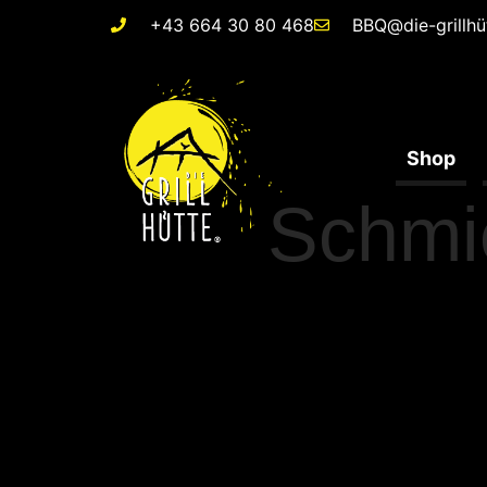
+43 664 30 80 468
BBQ@die-grillhü
Shop
Schmi