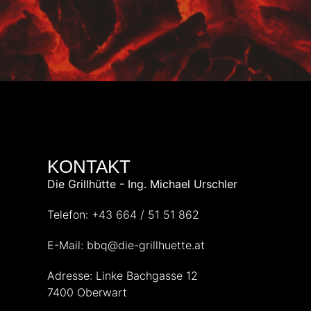
KONTAKT
Die Grillhütte - Ing. Michael Urschler
Telefon: +43 664 / 51 51 862
E-Mail: bbq@die-grillhuette.at
Adresse: Linke Bachgasse 12
7400 Oberwart