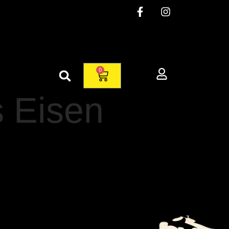
0
 Eisen