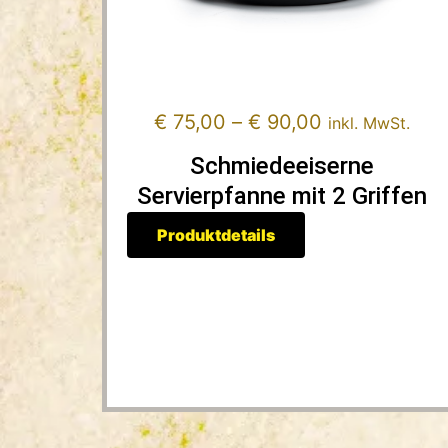
€
75,00
–
€
90,00
inkl. MwSt.
Schmiedeeiserne
Servierpfanne mit 2 Griffen
Produktdetails