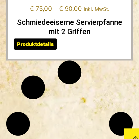
€
75,00
–
€
90,00
inkl. MwSt.
Schmiedeeiserne Servierpfanne
mit 2 Griffen
Produktdetails