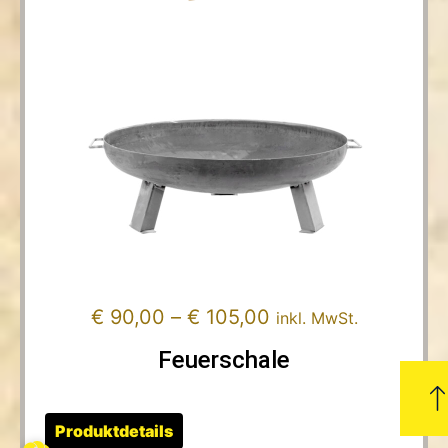
€
90,00
–
€
105,00
inkl. MwSt.
Feuerschale
Produktdetails