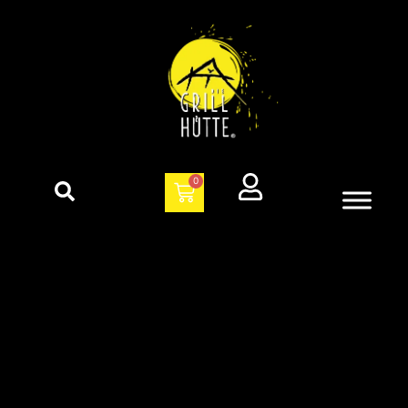
Feuerschalen & Zubehör
0