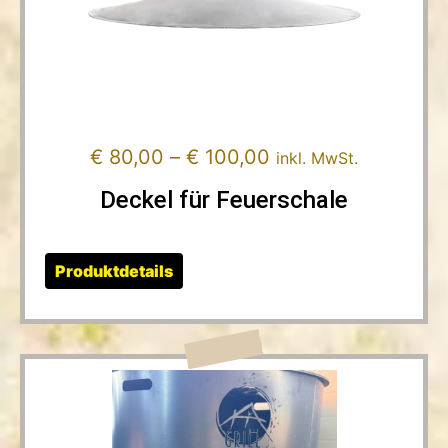
€
80,00
–
€
100,00
inkl. MwSt.
Deckel für Feuerschale
Produktdetails