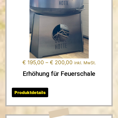
€
195,00
–
€
200,00
inkl. MwSt.
Erhöhung für Feuerschale
Produktdetails