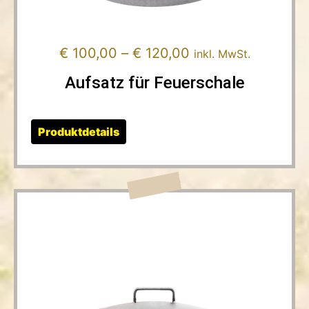
€
100,00
–
€
120,00
inkl. MwSt.
Aufsatz für Feuerschale
Produktdetails