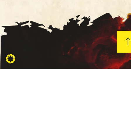
KONTAKT
INFORMAT
Die
Allgemeine
Geschäftsbed
Grillhütte