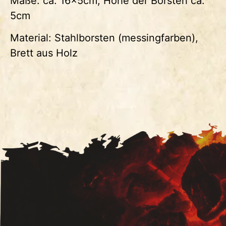
Maße: ca. 16x5cm, Höhe der Borsten ca.
5cm
Material: Stahlborsten (messingfarben),
Brett aus Holz