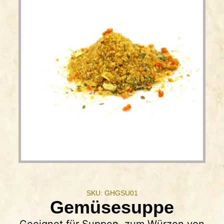
SKU: GHGSU01
Gemüsesuppe
Geeignet für Suppen, zum Würzen von