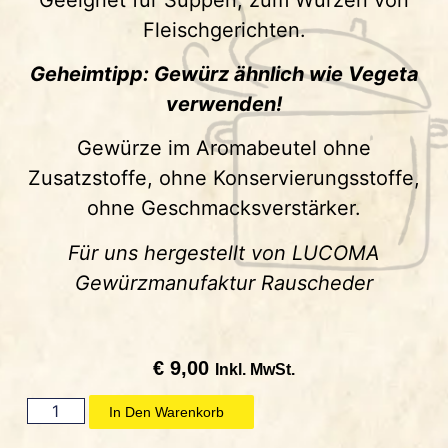
Fleischgerichten.
Geheimtipp: Gewürz ähnlich wie Vegeta
verwenden!
Gewürze im Aromabeutel ohne
Zusatzstoffe, ohne Konservierungsstoffe,
ohne Geschmacksverstärker.
Für uns hergestellt von LUCOMA
Gewürzmanufaktur Rauscheder
€
9,00
Inkl. MwSt.
In Den Warenkorb