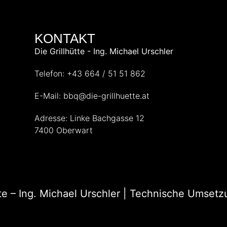
KONTAKT
Die Grillhütte - Ing. Michael Urschler
Telefon: +43 664 / 51 51 862
E-Mail: bbq@die-grillhuette.at
Adresse: Linke Bachgasse 12
7400 Oberwart
tte – Ing. Michael Urschler | Technische Umset