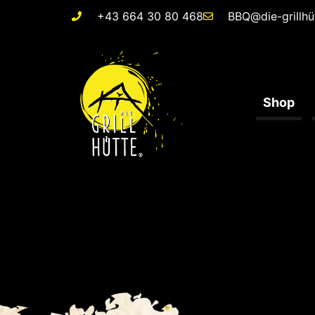
+43 664 30 80 468
BBQ@die-grillhü
Shop