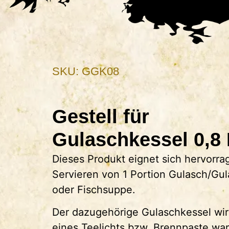
SKU: GGK08
Gestell für
Gulaschkessel 0,8 
Dieses Produkt eignet sich hervorr
Servieren von 1 Portion Gulasch/Gu
oder Fischsuppe.
Der dazugehörige Gulaschkessel wird
eines Teelichts bzw. Brennpaste wa