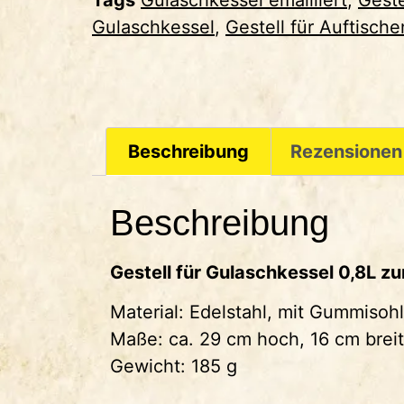
Gulaschkessel
,
Gestell für Auftische
Beschreibung
Rezensionen
Beschreibung
Gestell für Gulaschkessel 0,8L z
Material: Edelstahl, mit Gummisoh
Maße: ca. 29 cm hoch, 16 cm breit
Gewicht: 185 g