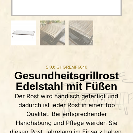
SKU: GHGREMF6040
Gesundheitsgrillrost
Edelstahl mit Füßen
Der Rost wird händisch gefertigt und
dadurch ist jeder Rost in einer Top
Qualität. Bei entsprechender
Handhabung und Pflege werden Sie
diesen Rost jahrelang im Einsatz haben.