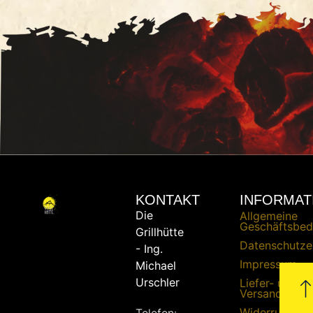
KONTAKT
INFORMAT
Die
Allgemeine
Geschäftsbed
Grillhütte
Datenschutze
- Ing.
Impressum
Michael
Urschler
Liefer- und
Versandbedi
Widerrufsrech