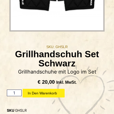
SKU: GHSLR
Grillhandschuh Set
Schwarz
Grillhandschuhe mit Logo im Set
€
20,00
Inkl. MwSt.
In Den Warenkorb
SKU
GHSLR