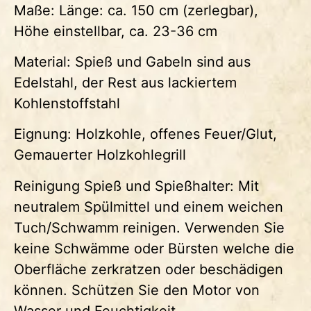
Maße: Länge: ca. 150 cm (zerlegbar),
Höhe einstellbar, ca. 23-36 cm
Material: Spieß und Gabeln sind aus
Edelstahl, der Rest aus lackiertem
Kohlenstoffstahl
Eignung: Holzkohle, offenes Feuer/Glut,
Gemauerter Holzkohlegrill
Reinigung Spieß und Spießhalter: Mit
neutralem Spülmittel und einem weichen
Tuch/Schwamm reinigen. Verwenden Sie
keine Schwämme oder Bürsten welche die
Oberfläche zerkratzen oder beschädigen
können. Schützen Sie den Motor von
Wasser und Feuchtigkeit.