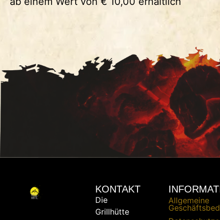
ab einem Wert von € 10,00 erhältlich
KONTAKT
INFORMAT
Die
Allgemeine
Geschäftsbed
Grillhütte