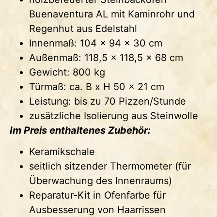
Buenaventura AL mit Kaminrohr und
Regenhut aus Edelstahl
Innenmaß: 104 x 94 x 30 cm
Außenmaß: 118,5 x 118,5 x 68 cm
Gewicht: 800 kg
Türmaß: ca. B x H 50 x 21 cm
Leistung: bis zu 70 Pizzen/Stunde
zusätzliche Isolierung aus Steinwolle
Im Preis enthaltenes Zubehör:
Keramikschale
seitlich sitzender Thermometer (für
Überwachung des Innenraums)
Reparatur-Kit in Ofenfarbe für
Ausbesserung von Haarrissen