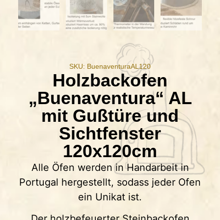
SKU: BuenaventuraAL120
Holzbackofen
„Buenaventura“ AL
mit Gußtüre und
Sichtfenster
120x120cm
Alle Öfen werden in Handarbeit in
Portugal hergestellt, sodass jeder Ofen
ein Unikat ist.
Der holzbefeuerter Steinbackofen