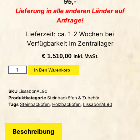
95,-
Lieferung in alle anderen Länder auf
Anfrage!
Lieferzeit: ca. 1-2 Wochen bei
Verfügbarkeit im Zentrallager
€
1.510,00
Inkl. MwSt.
In Den Warenkorb
SKU
LissabonAL90
Produktkategorie
Steinbacköfen & Zubehör
Tags
Steinbackofen
,
Holzbackofen
,
LissabonAL90
Beschreibung