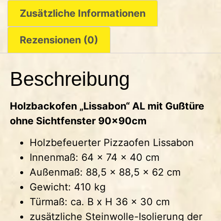
Zusätzliche Informationen
Rezensionen (0)
Beschreibung
Holzbackofen „Lissabon“ AL mit Gußtüre
ohne Sichtfenster 90x90cm
Holzbefeuerter Pizzaofen Lissabon
Innenmaß: 64 x 74 x 40 cm
Außenmaß: 88,5 x 88,5 x 62 cm
Gewicht: 410 kg
Türmaß: ca. B x H 36 x 30 cm
zusätzliche Steinwolle-Isolierung der