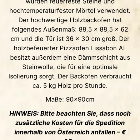
wurden feuerfeste Steine und
hochtemperaturfester Mörtel verwendet.
Der hochwertige Holzbackofen hat
folgendes Außenmaß: 88,5 x 88,5 x 62
cm und die Tür ist 36 x 30 cm groß. Der
holzbefeuerter Pizzaofen Lissabon AL
besitzt außerdem eine Dämmschicht aus
Steinwolle, die für eine optimale
Isolierung sorgt. Der Backofen verbraucht
ca. 5 kg Holz pro Stunde.
Maße: 90x90cm
HINWEIS: Bitte beachten Sie, dass noch
zusätzliche Kosten für die Spedition
innerhalb von Österreich anfallen – €