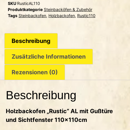
SKU
RusticAL110
Produktkategorie
Steinbacköfen & Zubehör
Tags
Steinbackofen
,
Holzbackofen
,
Rustic110
Beschreibung
Zusätzliche Informationen
Rezensionen (0)
Beschreibung
Holzbackofen „Rustic“ AL mit Gußtüre
und Sichtfenster 110x110cm