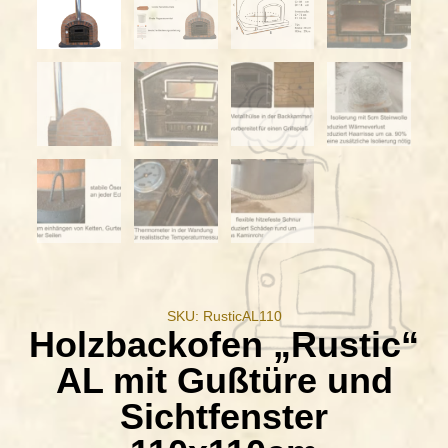
SKU: RusticAL110
Holzbackofen „Rustic“
AL mit Gußtüre und
Sichtfenster