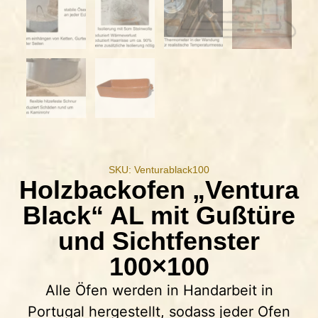
SKU: Venturablack100
Holzbackofen „Ventura
Black“ AL mit Gußtüre
und Sichtfenster
100×100
Alle Öfen werden in Handarbeit in
Portugal hergestellt, sodass jeder Ofen