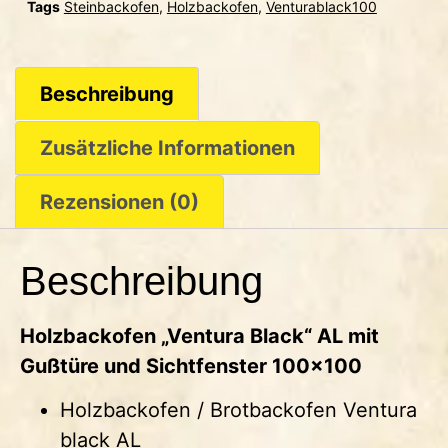
Tags
Steinbackofen
,
Holzbackofen
,
Venturablack100
Beschreibung
Zusätzliche Informationen
Rezensionen (0)
Beschreibung
Holzbackofen „Ventura Black“ AL mit
Gußtüre und Sichtfenster 100×100
Holzbackofen / Brotbackofen Ventura
black AL