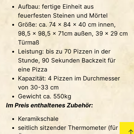
Aufbau: fertige Einheit aus
feuerfesten Steinen und Mörtel
Größe: ca. 74 x 84 x 40 cm innen,
98,5 x 98,5 x 71cm außen, 39 x 29 cm
Türmaß
Leistung: bis zu 70 Pizzen in der
Stunde, 90 Sekunden Backzeit für
eine Pizza
Kapazität: 4 Pizzen im Durchmesser
von 30-33 cm
Gewicht ca. 550kg
Im Preis enthaltenes Zubehör:
Keramikschale
seitlich sitzender Thermometer (für