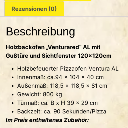
Rezensionen (0)
Beschreibung
Holzbackofen „Venturared“ AL mit
Gußtüre und Sichtfenster 120x120cm
Holzbefeuerter Pizzaofen Ventura AL
Innenmaß: ca.94 x 104 x 40 cm
Außenmaß: 118,5 x 118,5 x 81 cm
Gewicht: 800 kg
Türmaß: ca. B x H 39 x 29 cm
Backzeit: ca. 90 Sekunden/Pizza
Im Preis enthaltenes Zubehör: