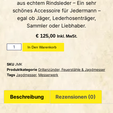
aus echtem Rindsleder – Ein sehr
schönes Accessoire für Jedermann –
egal ob Jäger, Lederhosenträger,
Sammler oder Liebhaber.
€
125,00
Inkl. MwSt.
In Den Warenkorb
SKU
JMK
Produktkategorie
Grillanzünder, Feuerstähle & Jagdmesser
Tags
Jagdmesser
,
Messerwerk
Beschreibung
Rezensionen (0)