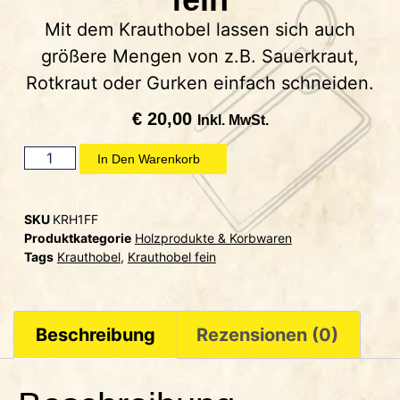
Mit dem Krauthobel lassen sich auch
größere Mengen von z.B. Sauerkraut,
Rotkraut oder Gurken einfach schneiden.
€
20,00
Inkl. MwSt.
In Den Warenkorb
SKU
KRH1FF
Produktkategorie
Holzprodukte & Korbwaren
Tags
Krauthobel
,
Krauthobel fein
Beschreibung
Rezensionen (0)