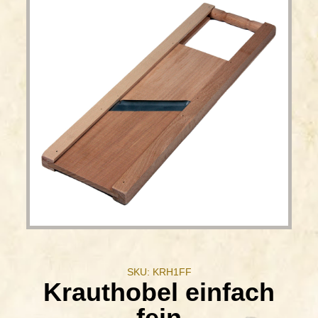
SKU: KRH1FF
Krauthobel einfach
fein