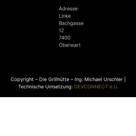
Adresse:
Linke
Bachgasse
12
7400
Oberwart
Copyright – Die Grillhütte – Ing. Michael Urschler |
Technische Umsetzung:
DEVCONNECT e.U.