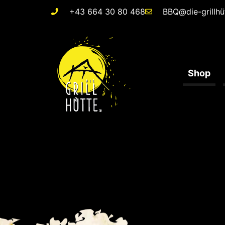
+43 664 30 80 468
BBQ@die-grillhü
Shop