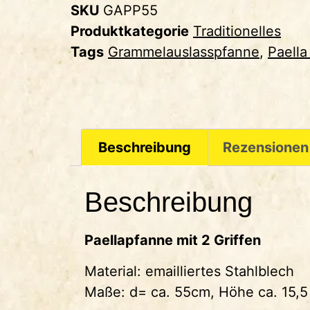
SKU
GAPP55
Produktkategorie
Traditionelles
Tags
Grammelauslasspfanne
,
Paella
Beschreibung
Rezensionen
Beschreibung
Paellapfanne mit 2 Griffen
Material: emailliertes Stahlblech
Maße: d= ca. 55cm, Höhe ca. 15,