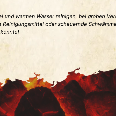
tel und warmen Wasser reinigen, bei groben V
n Reinigungsmittel oder scheuernde Schwämme
 könnte!