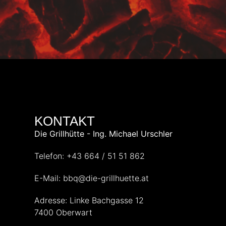
KONTAKT
Die Grillhütte - Ing. Michael Urschler
Telefon: +43 664 / 51 51 862
E-Mail: bbq@die-grillhuette.at
Adresse: Linke Bachgasse 12
7400 Oberwart