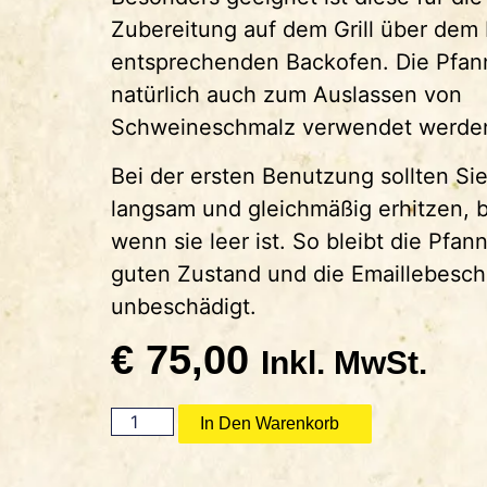
Zubereitung auf dem Grill über dem
entsprechenden Backofen. Die Pfan
natürlich auch zum Auslassen von
Schweineschmalz verwendet werde
Bei der ersten Benutzung sollten Si
langsam und gleichmäßig erhitzen, 
wenn sie leer ist. So bleibt die Pfan
guten Zustand und die Emaillebesch
unbeschädigt.
€
75,00
Inkl. MwSt.
In Den Warenkorb