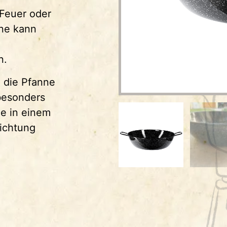
 Feuer oder
ne kann
n.
e die Pfanne
besonders
ne in einem
ichtung