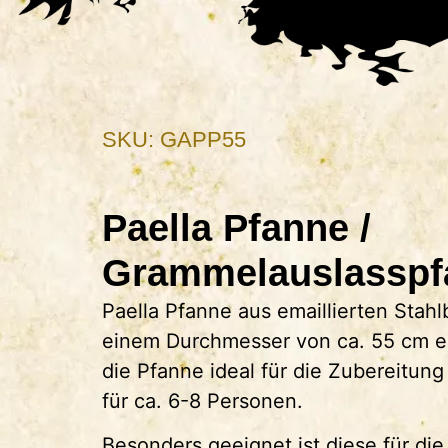
SKU: GAPP55
Paella Pfanne /
Grammelauslasspf
Paella Pfanne aus emaillierten Stahl
einem Durchmesser von ca. 55 cm ei
die Pfanne ideal für die Zubereitung
für ca. 6-8 Personen.
Besonders geeignet ist diese für die