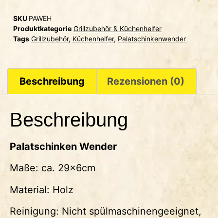
SKU
PAWEH
Produktkategorie
Grillzubehör & Küchenhelfer
Tags
Grillzubehör
,
Küchenhelfer
,
Palatschinkenwender
Beschreibung
Rezensionen (0)
Beschreibung
Palatschinken Wender
Maße: ca. 29x6cm
Material: Holz
Reinigung: Nicht spülmaschinengeeignet,