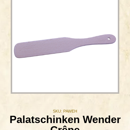
SKU: PAWEH
Palatschinken Wender
Crêpe