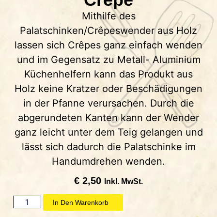
Mithilfe des
Palatschinken/Crêpeswender aus Holz
lassen sich Crêpes ganz einfach wenden
und im Gegensatz zu Metall- Aluminium
Küchenhelfern kann das Produkt aus
Holz keine Kratzer oder Beschädigungen
in der Pfanne verursachen. Durch die
abgerundeten Kanten kann der Wender
ganz leicht unter dem Teig gelangen und
lässt sich dadurch die Palatschinke im
Handumdrehen wenden.
€
2,50
Inkl. MwSt.
In Den Warenkorb