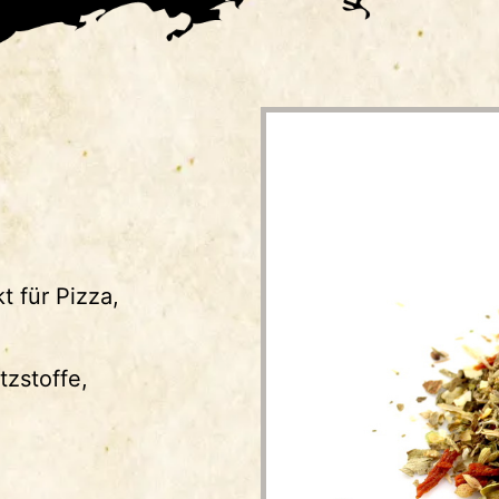
t für Pizza,
zstoffe,