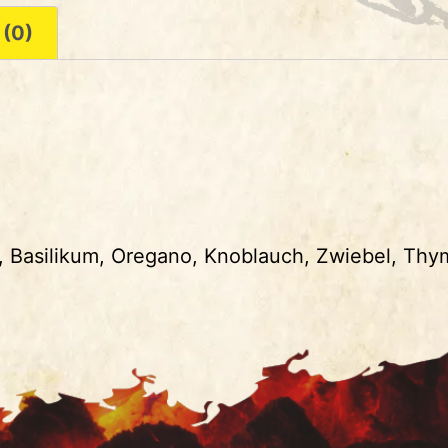
 (0)
Basilikum, Oregano, Knoblauch, Zwiebel, Thy