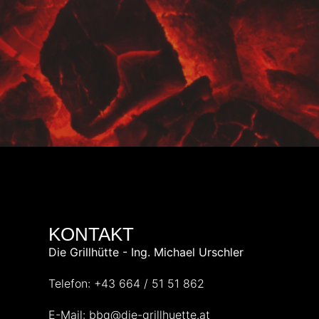
KONTAKT
Die Grillhütte - Ing. Michael Urschler
Telefon: +43 664 / 51 51 862
E-Mail: bbq@die-grillhuette.at