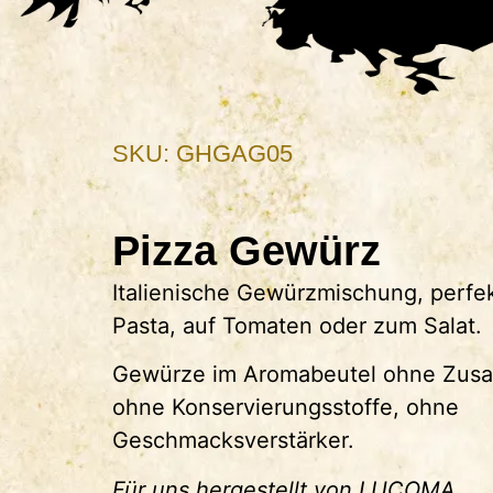
SKU: GHGAG05
Pizza Gewürz
Italienische Gewürzmischung, perfek
Pasta, auf Tomaten oder zum Salat.
Gewürze im Aromabeutel ohne Zusat
ohne Konservierungsstoffe, ohne
Geschmacksverstärker.
Für uns hergestellt von LUCOMA