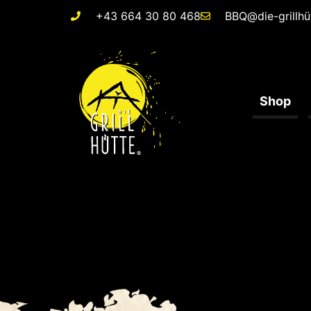
+43 664 30 80 468
BBQ@die-grillhü
Shop