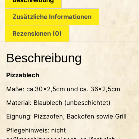
Beschreibung
Zusätzliche Informationen
Rezensionen (0)
Beschreibung
Pizzablech
Maße: ca.30×2,5cm und ca. 36×2,5cm
Material: Blaublech (unbeschichtet)
Eignung: Pizzaofen, Backofen sowie Grill
Pflegehinweis: nicht