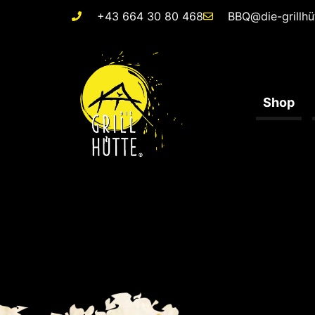
+43 664 30 80 468
BBQ@die-grillhü
Shop