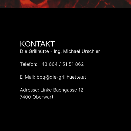
KONTAKT
Die Grillhütte - Ing. Michael Urschler
Telefon: +43 664 / 51 51 862
E-Mail: bbq@die-grillhuette.at
Adresse: Linke Bachgasse 12
7400 Oberwart