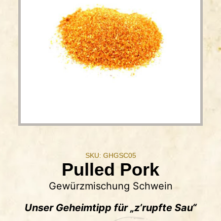
SKU: GHGSC05
Pulled Pork
Gewürzmischung Schwein
Unser Geheimtipp für „z’rupfte Sau“