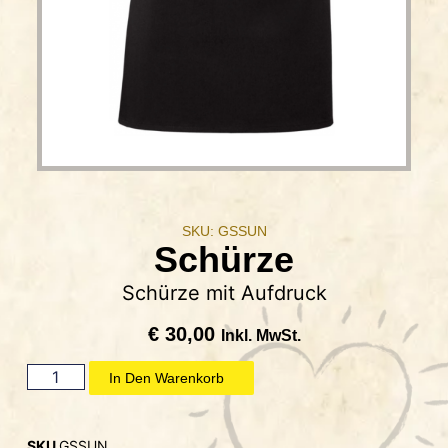
SKU: GSSUN
Schürze
Schürze mit Aufdruck
€
30,00
Inkl. MwSt.
In Den Warenkorb
SKU
GSSUN