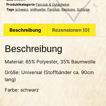
Produktkategorie
Fanclub & Gutscheine
Tags
schwarz
,
grillhuette
,
Fanclub
,
Kleidung
,
Schürze
Beschreibung
Rezensionen (0)
Beschreibung
Material: 65% Polyester, 35% Baumwolle
Größe: Universal (Stoffbänder ca. 90cm
lang)
Farbe: schwarz