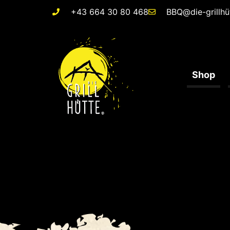
+43 664 30 80 468
BBQ@die-grillhü
Shop