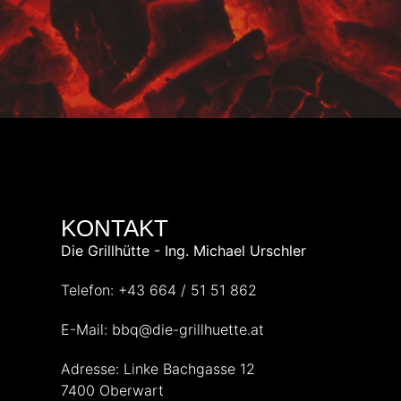
KONTAKT
Die Grillhütte - Ing. Michael Urschler
Telefon: +43 664 / 51 51 862
E-Mail: bbq@die-grillhuette.at
Adresse: Linke Bachgasse 12
7400 Oberwart