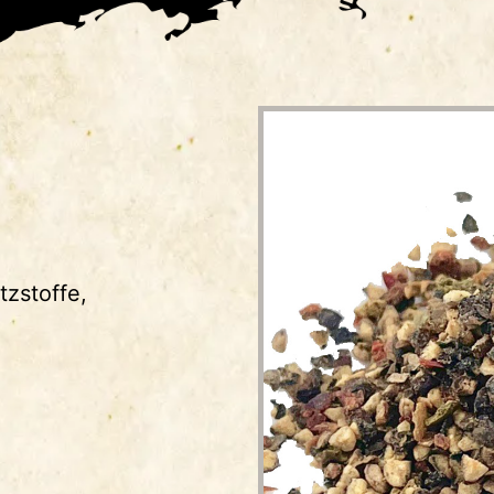
zstoffe,