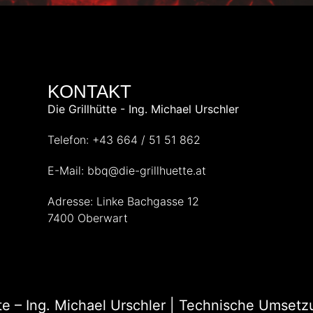
KONTAKT
Die Grillhütte - Ing. Michael Urschler
Telefon: +43 664 / 51 51 862
E-Mail: bbq@die-grillhuette.at
Adresse: Linke Bachgasse 12
7400 Oberwart
tte – Ing. Michael Urschler | Technische Umset