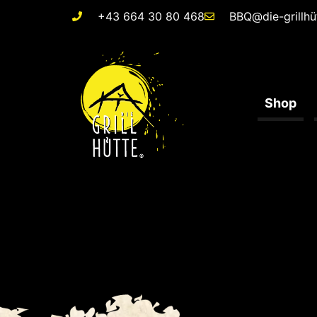
+43 664 30 80 468
BBQ@die-grillhü
Shop