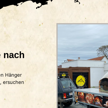
e nach
den Hänger
n, ersuchen