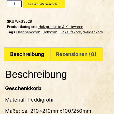
In Den Warenkorb
SKU
WKG3528
Produktkategorie
Holzprodukte & Korbwaren
Tags
Geschenkkorb
,
Holzkorb
,
Einkaufskorb
,
Weidenkorb
Beschreibung
Rezensionen (0)
Beschreibung
Geschenkkorb
Material: Peddigrohr
Maße: ca. 210x210mmx100/250mm