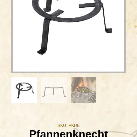
SKU: PKDE
Pfannenknecht