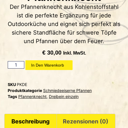
Der Pfannenknecht aus Kohlenstoffstahl
ist die perfekte Ergänzung für jede
Outdoorküche und eignet sich perfekt als
sichere Standfläche für schwere Töpfe
und Pfannen über dem Feuer.
€
30,00
Inkl. MwSt.
In Den Warenkorb
SKU
PKDE
Produktkategorie
Schmiedeeiserne Pfannen
Tags
Pfannenknecht
,
Dreibein einzeln
Beschreibung
Rezensionen (0)